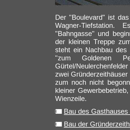
Der "Boulevard" ist das
Wagner-Tiefstation. 
"Bahngasse" und begin
der kleinen Treppe zu
steht ein Nachbau des 
"zum Goldenen Pel
Gürtel/Neulerchenfeld
zwei Gründerzeithäuser
zum noch nicht begonn
kleiner Gewerbebetrieb,
Wienzeile.
Bau des Gasthauses 
Bau der Gründerzeit