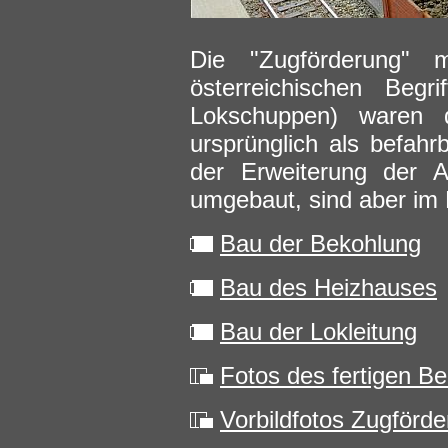
Die "Zugförderung" 
österreichischen Begr
Lokschuppen) waren d
ursprünglich als befahr
der Erweiterung der A
umgebaut, sind aber im 
Bau der Bekohlung
Bau des Heizhauses
Bau der Lokleitung
Fotos des fertigen Be
Vorbildfotos Zugförd