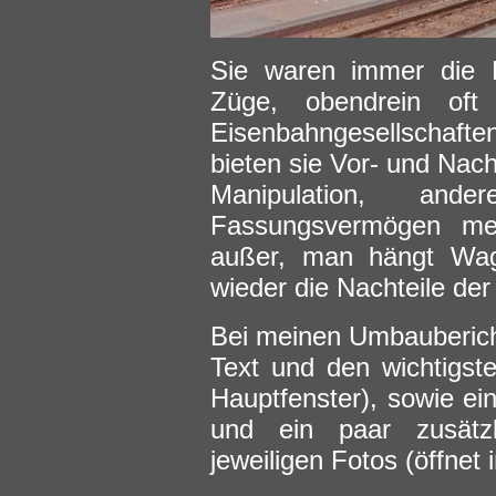
Sie waren immer die K
Züge, obendrein oft
Eisenbahngesellschafte
bieten sie Vor- und Nacht
Manipulation, an
Fassungsvermögen mei
außer, man hängt Wa
wieder die Nachteile de
Bei meinen Umbaubericht
Text und den wichtigste
Hauptfenster), sowie ein
und ein paar zusätzl
jeweiligen Fotos (öffnet