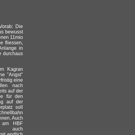
Vorab: Die
aus bewusst
benen 11mio
e fliessen,
 Anlange in
e durchaus
rum Kagran
ine "Angst"
ristig eine
llen nach
its auf der
se für den
ng auf der
rplatz soll
chnellbahn
önnen. Auch
ie am HBF
 auch
mit endlich