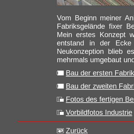
Vom Beginn meiner Anl
Fabriksgelände fixer B
Mein erstes Konzept w
entstand in der Ecke 
Neukonzeption blieb e
mehrmals umgebaut und
Bau der ersten Fabri
Bau der zweiten Fabr
Fotos des fertigen Be
Vorbildfotos Industrie
Zurück