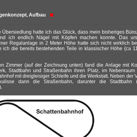
genkonzept, Aufbau
 Übersiedlung hatte ich das Glück, dass mein bisheriges Büro
nd ich endlich Nägel mit Köpfen machen konnte. Das urs
ner Regalanlage in 2 Meter Höhe hatte sich nicht wirklich b
 ich die bereits bestehenden Teile in klassischer Höhe (ca 
en Zimmer (auf der Zeichnung unten) fand die Anlage mit Ko
erk, Stadtbahn und Straßenbahn ihren Platz, im Nebenraum 
hnhof mit dreigleisiger Schleife und die Werkstatt. Neben der V
kulisse dann die Straßenbahn, darunter die Stadtbahn (
).