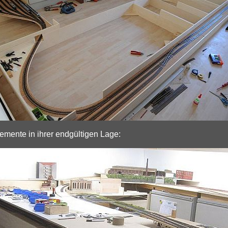
emente in ihrer endgültigen Lage: