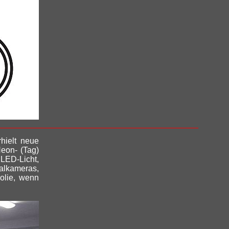
hielt neue
eon- (Tag)
LED-Licht,
talkameras,
olie, wenn