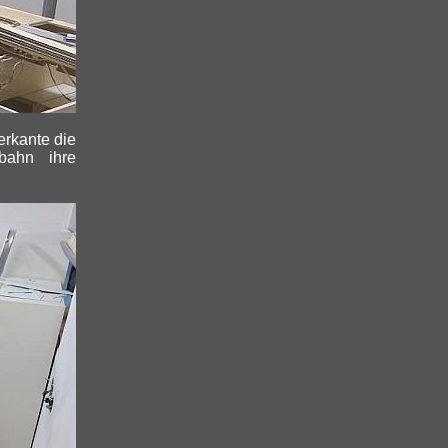
erkante die
bahn ihre