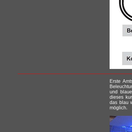
Erste Amt
Beleuchtu
und blaue
dieses kur
das blau 
möglich.