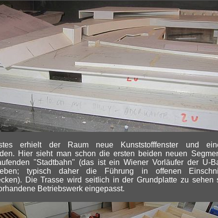
stes erhielt der Raum neue Kunststofffenster und ei
den. Hier sieht man schon die ersten beiden neuen Segmen
aufenden "Stadtbahn" (das ist ein Wiener Vorläufer der U-B
rieben; typisch daher die Führung in offenen Einschni
ecken). Die Trasse wird seitlich in der Grundplatte zu sehen 
orhandene Betriebswerk eingepasst.