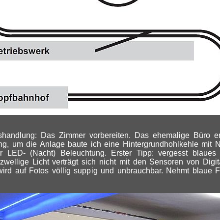
shandlung: Das Zimmer vorbereiten. Das ehemalige Büro er
ng, um die Anlage baute ich eine Hintergrundhohlkehle mit N
r LED- (Nacht) Beleuchtung. Erster Tipp: vergesst blaues 
zwellige Licht verträgt sich nicht mit den Sensoren von Digi
wird auf Fotos völlig suppig und unbrauchbar. Nehmt blaue F