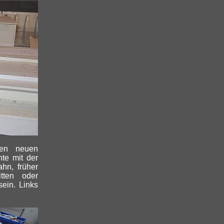
nen neuen
te mit der
ahn, früher
tten oder
sein. Links