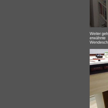
Weiter geh
erwähnte
Wendeschl