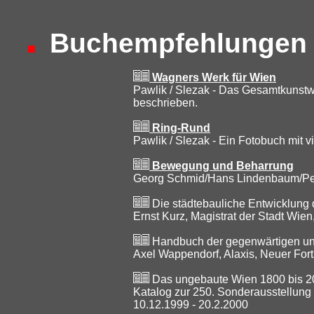
Buchempfehlungen
Wagners Werk für Wien
Pawlik / Slezak - Das Gesamtkunstwe
beschrieben.
Ring-Rund
Pawlik / Slezak - Ein Fotobuch mit 
Bewegung und Beharrung
Georg Schmid/Hans Lindenbaum/Pet
Die städtebauliche Entwicklung 
Ernst Kurz, Magistrat der Stadt Wien,
Handbuch der gegenwärtigen und
Axel Wappendorf, Alaxis, Neuer Fortsc
Das ungebaute Wien 1800 bis 2
Katalog zur 250. Sonderausstellung
10.12.1999 - 20.2.2000