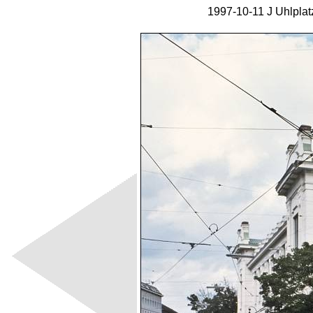
1997-10-11 J Uhlpla