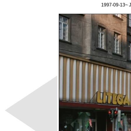
1997-09-13~ J 