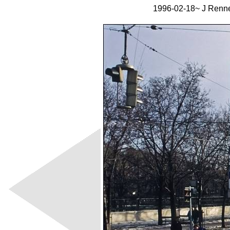
1996-02-18~ J Renne