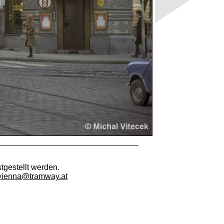
tgestellt werden.
vienna@tramway.at