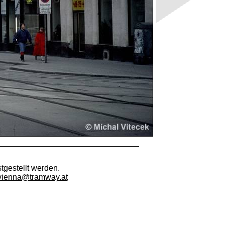
tgestellt werden.
vienna@tramway.at