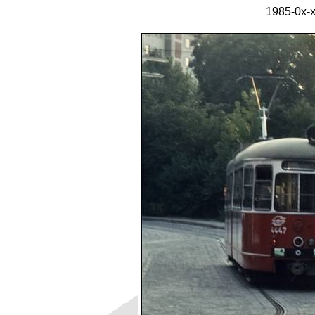
1985-0x-x