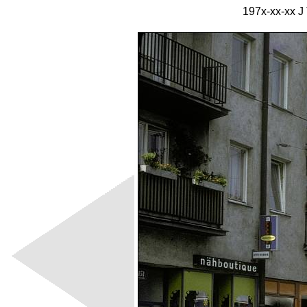
197x-xx-xx J