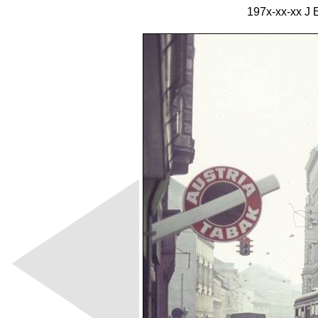
197x-xx-xx J 