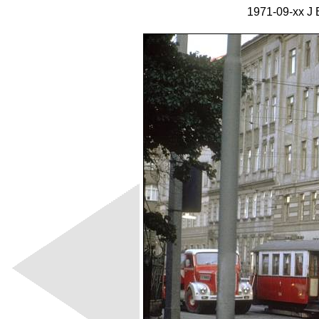
1971-09-xx J