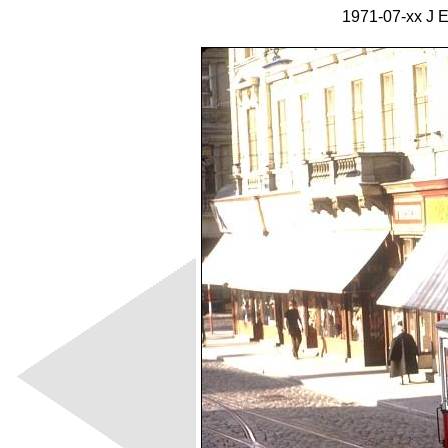
1971-07-xx J 