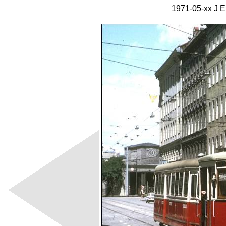
1971-05-xx J E