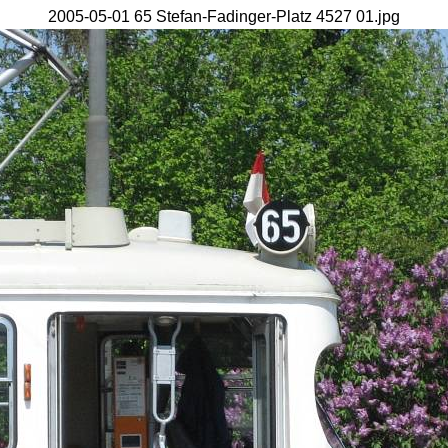
2005-05-01 65 Stefan-Fadinger-Platz 4527 01.jpg