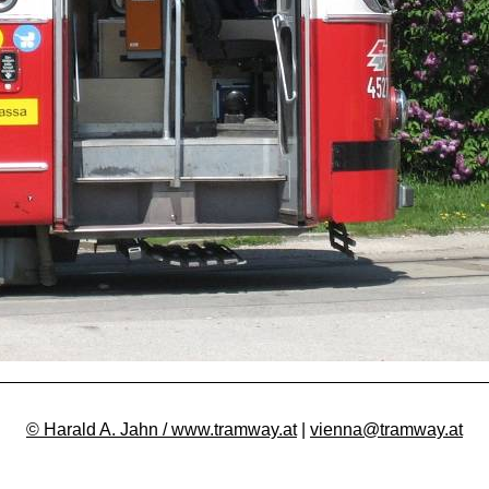
© Harald A. Jahn / www.tramway.at
|
vienna@tramway.at