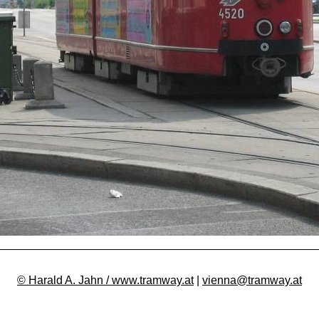
© Harald A. Jahn / www.tramway.at
|
vienna@tramway.at