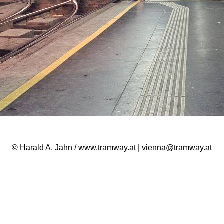
© Harald A. Jahn / www.tramway.at
|
vienna@tramway.at