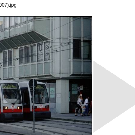
007).jpg