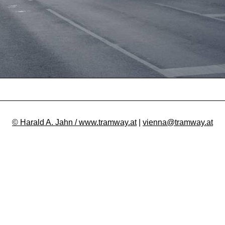
© Harald A. Jahn / www.tramway.at
|
vienna@tramway.at