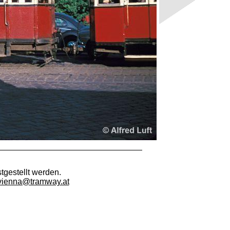
tgestellt werden.
vienna@tramway.at