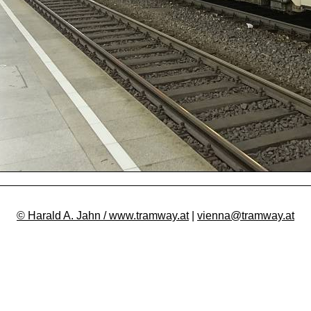
© Harald A. Jahn / www.tramway.at
|
vienna@tramway.at