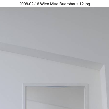
2008-02-16 Wien Mitte Buerohaus 12.jpg