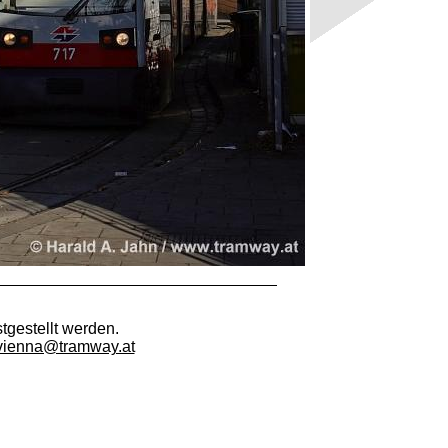
tgestellt werden.
vienna@tramway.at