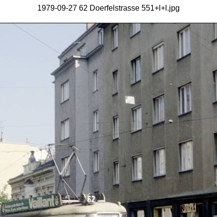
1979-09-27 62 Doerfelstrasse 551+l+l.jpg