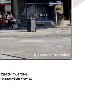
tgestellt werden.
vienna@tramway.at