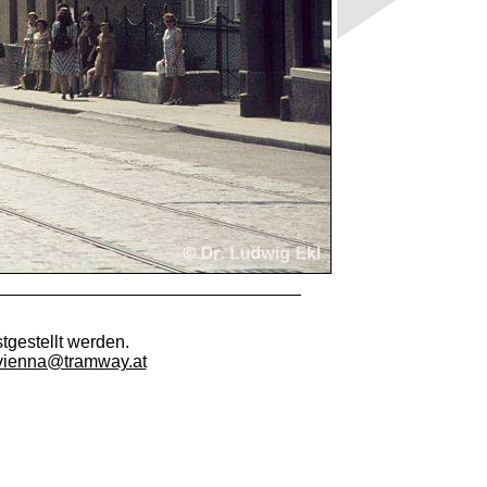
tgestellt werden.
vienna@tramway.at